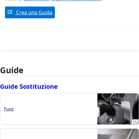
Crea una Guida
Guide
Guide Sostituzione
Fuse
EN