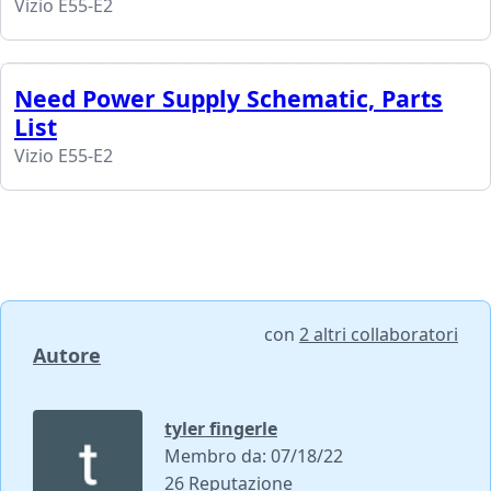
Vizio E55-E2
Need Power Supply Schematic, Parts
List
Vizio E55-E2
con
2 altri collaboratori
Autore
tyler fingerle
Membro da: 07/18/22
26 Reputazione