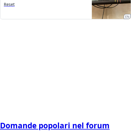
Reset
EN
Domande popolari nel forum