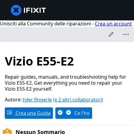
Unisciti alla Community delle riparazioni -
Crea un account
Vizio E55-E2
Repair guides, manuals, and troubleshooting help for
Vizio E55-E2. Get everything you need to repair your
Vizio E55-E2 yourself.
Autore:
tyler fingerle
(e 2 altri collaboratori)
Crea una Guida
Ce l'ho
Nessun Sommario