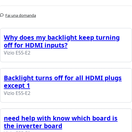
Fai una domanda
Why does my backlight keep turning
off for HDMI inputs?
Vizio E55-E2
Backlight turns off for all HDMI plugs
except 1
Vizio E55-E2
need help with know which board is
the inverter board