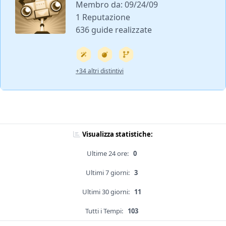
Membro da: 09/24/09
1 Reputazione
636 guide realizzate
+34 altri distintivi
Visualizza statistiche:
Ultime 24 ore:
0
Ultimi 7 giorni:
3
Ultimi 30 giorni:
11
Tutti i Tempi:
103