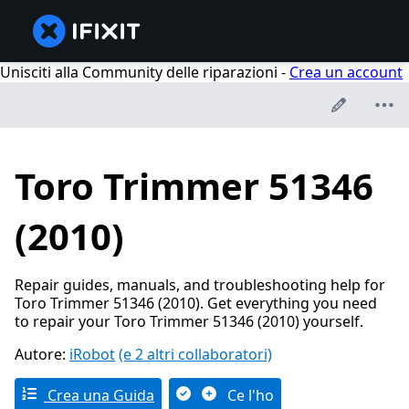
Unisciti alla Community delle riparazioni -
Crea un account
Toro Trimmer 51346
(2010)
Repair guides, manuals, and troubleshooting help for
Toro Trimmer 51346 (2010). Get everything you need
to repair your Toro Trimmer 51346 (2010) yourself.
Autore:
iRobot
(e 2 altri collaboratori)
Crea una Guida
Ce l'ho