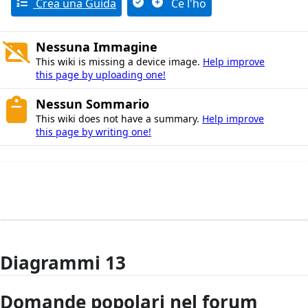
Crea una Guida
Ce l'ho
Nessuna Immagine
This wiki is missing a device image.
Help improve
this page by uploading one!
Nessun Sommario
This wiki does not have a summary.
Help improve
this page by writing one!
Diagrammi 13
Domande popolari nel forum