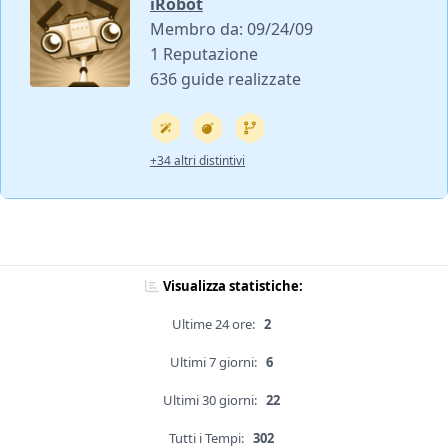
iRobot
Membro da: 09/24/09
1 Reputazione
636 guide realizzate
+34 altri distintivi
Visualizza statistiche:
Ultime 24 ore:
2
Ultimi 7 giorni:
6
Ultimi 30 giorni:
22
Tutti i Tempi:
302