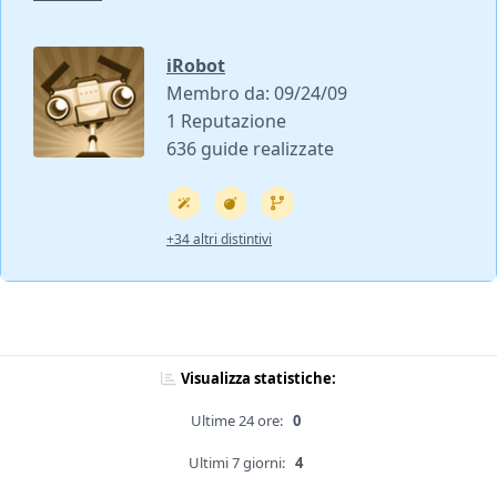
iRobot
Membro da: 09/24/09
1 Reputazione
636 guide realizzate
+34 altri distintivi
Visualizza statistiche:
Ultime 24 ore:
0
Ultimi 7 giorni:
4