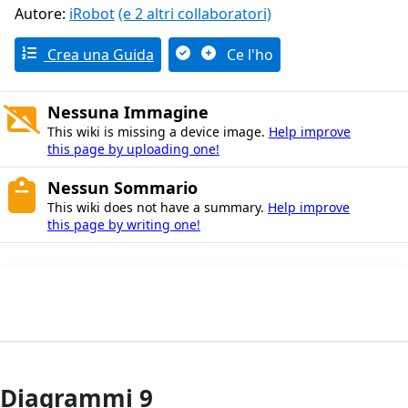
Autore:
iRobot
(e 2 altri collaboratori)
Crea una Guida
Ce l'ho
Nessuna Immagine
This wiki is missing a device image.
Help improve
this page by uploading one!
Nessun Sommario
This wiki does not have a summary.
Help improve
this page by writing one!
Diagrammi 9