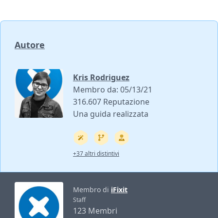
Autore
Kris Rodriguez
Membro da: 05/13/21
316.607 Reputazione
Una guida realizzata
+37 altri distintivi
Membro di
iFixit
Staff
123 Membri