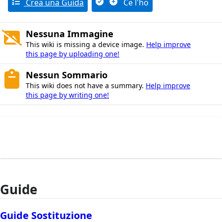
Crea una Guida
Ce l'ho
Nessuna Immagine
This wiki is missing a device image.
Help improve
this page by uploading one!
Nessun Sommario
This wiki does not have a summary.
Help improve
this page by writing one!
Guide
Guide Sostituzione