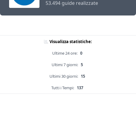
53.494 guide realizzate
Visualizza statistiche:
Ultime 24 ore:
0
Ultimi 7 giorni:
5
Ultimi 30 giorni:
15
Tutti i Tempi:
137