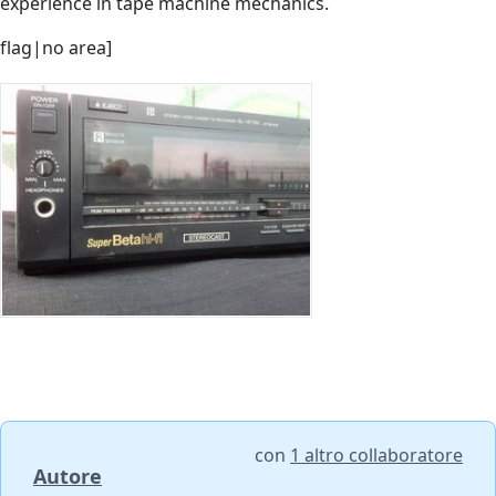
experience in tape machine mechanics.
flag|no area]
con
1 altro collaboratore
Autore