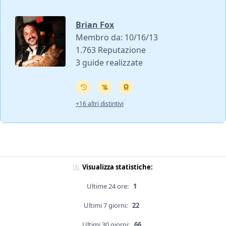
Brian Fox
Membro da: 10/16/13
1.763 Reputazione
3 guide realizzate
+16 altri distintivi
Visualizza statistiche:
Ultime 24 ore:
1
Ultimi 7 giorni:
22
Ultimi 30 giorni:
66