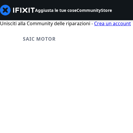
Aggiusta le tue cose
Community
Store
Unisciti alla Community delle riparazioni -
Crea un account
SAIC MOTOR