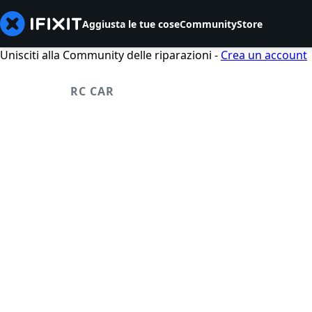
Aggiusta le tue cose
Community
Store
Unisciti alla Community delle riparazioni -
Crea un account
RC CAR