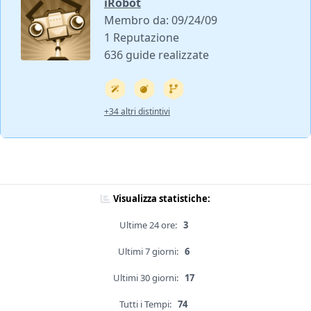
iRobot
Membro da: 09/24/09
1 Reputazione
636 guide realizzate
+34 altri distintivi
Visualizza statistiche:
Ultime 24 ore:
3
Ultimi 7 giorni:
6
Ultimi 30 giorni:
17
Tutti i Tempi:
74