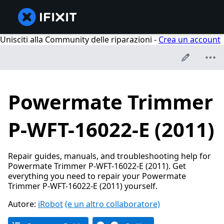
Unisciti alla Community delle riparazioni -
Crea un account
Powermate Trimmer
P-WFT-16022-E (2011)
Repair guides, manuals, and troubleshooting help for
Powermate Trimmer P-WFT-16022-E (2011). Get
everything you need to repair your Powermate
Trimmer P-WFT-16022-E (2011) yourself.
Autore:
iRobot
(e un altro collaboratore)