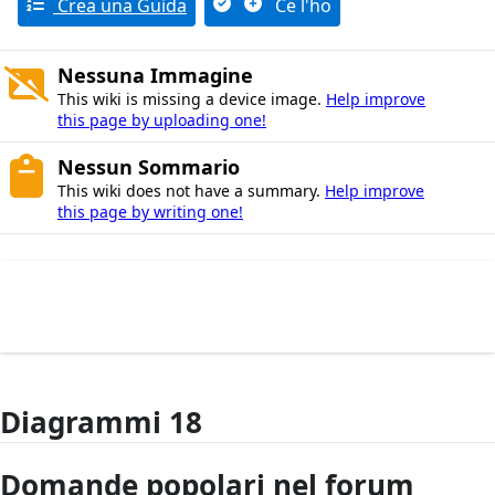
Crea una Guida
Ce l'ho
Nessuna Immagine
This wiki is missing a device image.
Help improve
this page by uploading one!
Nessun Sommario
This wiki does not have a summary.
Help improve
this page by writing one!
Diagrammi 18
Domande popolari nel forum