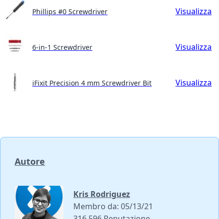
Visualizza
Phillips #0 Screwdriver
Visualizza
6-in-1 Screwdriver
Visualizza
iFixit Precision 4 mm Screwdriver Bit
Autore
Kris Rodriguez
Membro da: 05/13/21
316.596 Reputazione