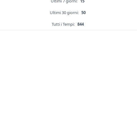
Ultimi 7 giorni:
15
Ultimi 30 giorni:
50
Tutti i Tempi:
844