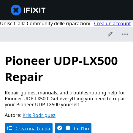
Unisciti alla Community delle riparazioni -
Crea un account
Pioneer UDP-LX500
Repair
Repair guides, manuals, and troubleshooting help for
Pioneer UDP-LX500. Get everything you need to repair
your Pioneer UDP-LX500 yourself.
Autore:
Kris Rodriguez
Crea una Guida
Ce l'ho