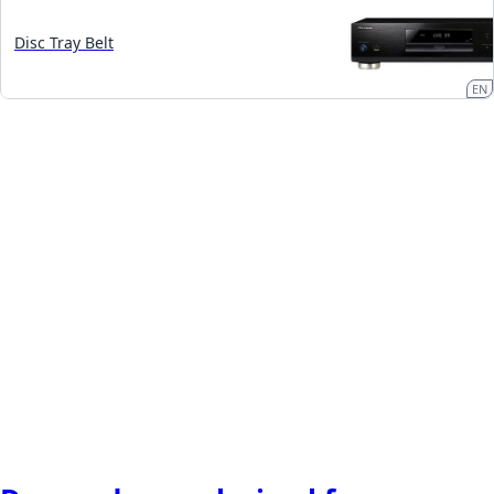
Disc Tray Belt
EN