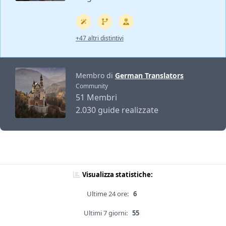
+47 altri distintivi
Membro di
German Translators
Community
51 Membri
2.030 guide realizzate
Visualizza statistiche:
Ultime 24 ore:
6
Ultimi 7 giorni:
55