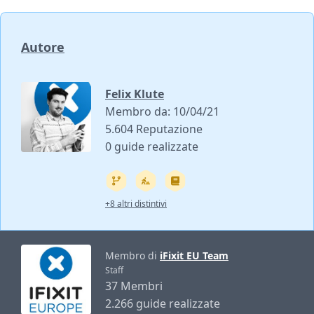
Autore
Felix Klute
Membro da: 10/04/21
5.604 Reputazione
0 guide realizzate
+8 altri distintivi
Membro di
iFixit EU Team
Staff
37 Membri
2.266 guide realizzate