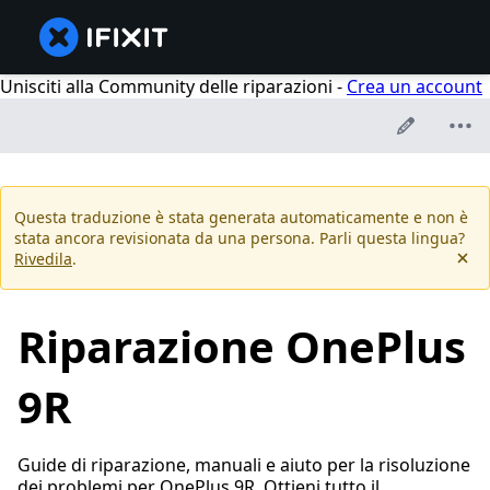
Unisciti alla Community delle riparazioni -
Crea un account
Questa traduzione è stata generata automaticamente e non è
stata ancora revisionata da una persona. Parli questa lingua?
Rivedila
.
Riparazione OnePlus
9R
Guide di riparazione, manuali e aiuto per la risoluzione
dei problemi per OnePlus 9R. Ottieni tutto il