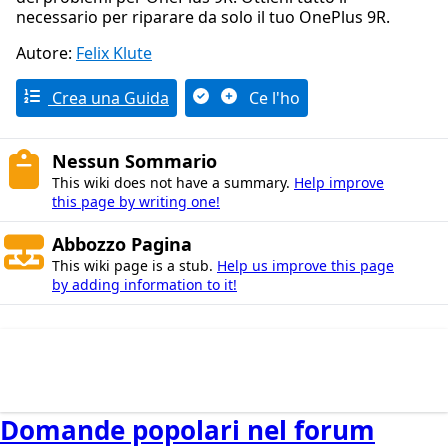
necessario per riparare da solo il tuo OnePlus 9R.
Autore:
Felix Klute
Crea una Guida
Ce l'ho
Nessun Sommario
This wiki does not have a summary.
Help improve
this page by writing one!
Abbozzo Pagina
This wiki page is a stub.
Help us improve this page
by adding information to it!
Domande popolari nel forum