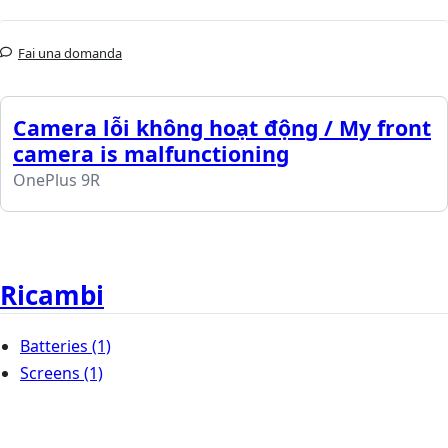
Fai una domanda
Camera lỗi không hoạt động / My front
camera is malfunctioning
OnePlus 9R
Ricambi
Batteries
(1)
Screens
(1)