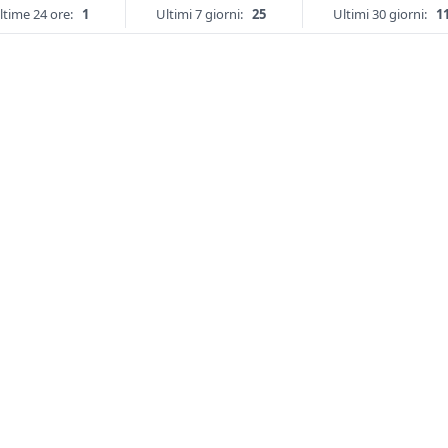
ltime 24 ore:
1
Ultimi 7 giorni:
25
Ultimi 30 giorni:
1