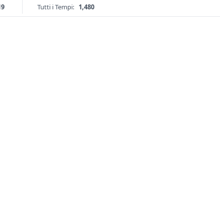
19
Tutti i Tempi:
1,480