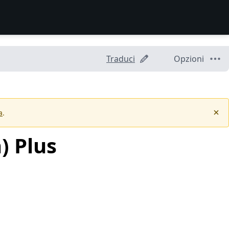
Traduci
Opzioni
a
.
) Plus