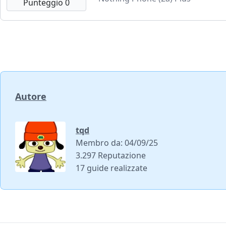
Punteggio 0
Autore
tqd
Membro da: 04/09/25
3.297 Reputazione
17 guide realizzate