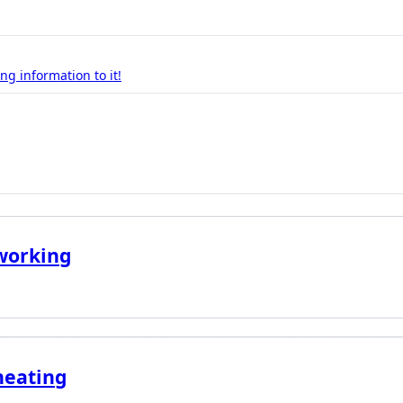
g information to it!
working
heating