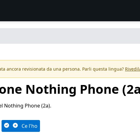
ta ancora revisionata da una persona. Parli questa lingua?
Rivedil
ione Nothing Phone (2a
el Nothing Phone (2a).
Ce l'ho