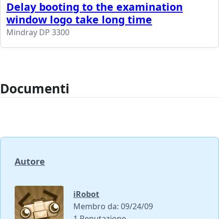
Delay booting to the examination
window logo take long time
Mindray DP 3300
Documenti
Autore
iRobot
Membro da: 09/24/09
1 Reputazione