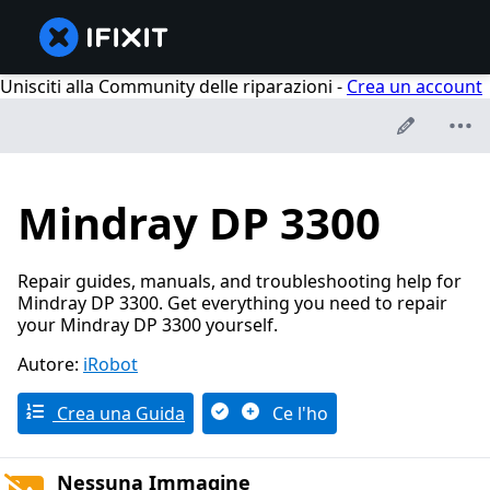
Unisciti alla Community delle riparazioni -
Crea un account
Mindray DP 3300
Repair guides, manuals, and troubleshooting help for
Mindray DP 3300. Get everything you need to repair
your Mindray DP 3300 yourself.
Autore:
iRobot
Crea una Guida
Ce l'ho
Nessuna Immagine