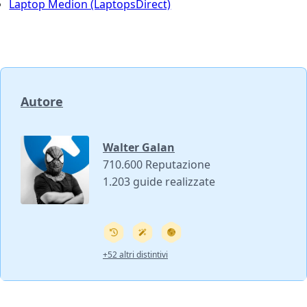
Laptop Medion (LaptopsDirect)
Autore
Walter Galan
710.600 Reputazione
1.203 guide realizzate
+52 altri distintivi