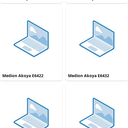
Medion Akoya E6422
Medion Akoya E6432