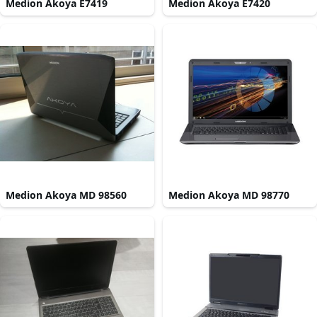
Medion Akoya E7419
Medion Akoya E7420
Medion Akoya MD 98560
Medion Akoya MD 98770