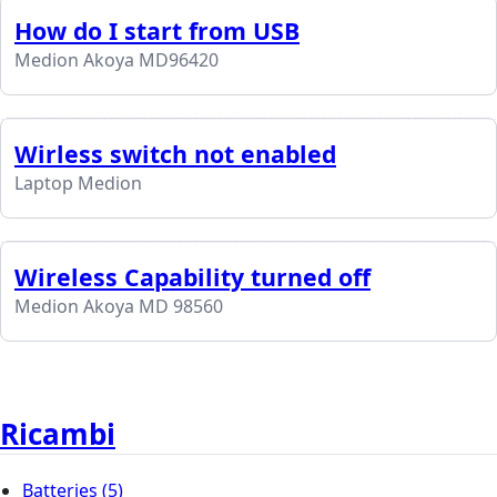
How do I start from USB
Medion Akoya MD96420
Wirless switch not enabled
Laptop Medion
Wireless Capability turned off
Medion Akoya MD 98560
Ricambi
Batteries
(5)