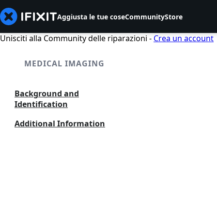
Aggiusta le tue cose
Community
Store
Unisciti alla Community delle riparazioni -
Crea un account
MEDICAL IMAGING
Background and
Identification
Additional Information