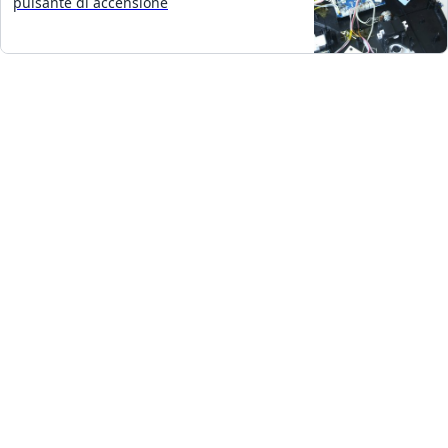
pulsante di accensione