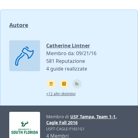
Autore
Catherine Lintner
Membro da: 09/21/16
581 Reputazione
4 guide realizzate
+12 altri distintivi
Membro di
USF Tampa, Team 1-1,
Cagle Fall 2016
USFT-CAGLE-F16S1G1
4 Membri