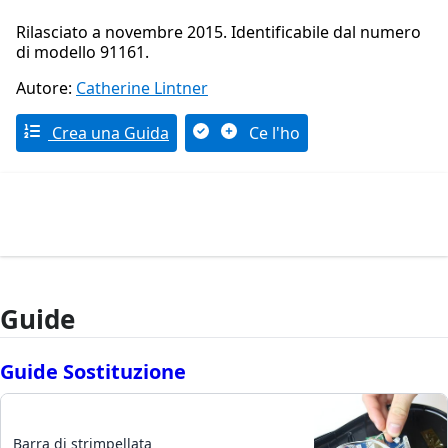
Rilasciato a novembre 2015. Identificabile dal numero
di modello 91161.
Autore:
Catherine Lintner
Crea una Guida
Ce l'ho
Guide
Guide Sostituzione
Barra di strimpellata