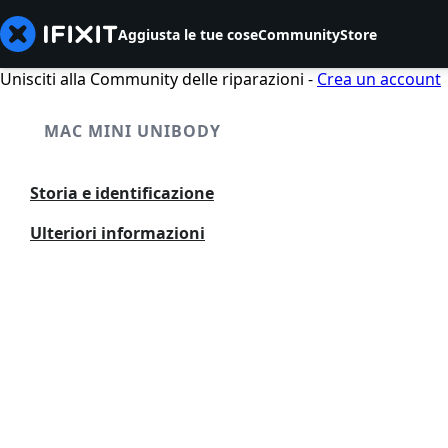
Aggiusta le tue cose
Community
Store
Unisciti alla Community delle riparazioni -
Crea un account
MAC MINI UNIBODY
Storia e identificazione
Ulteriori informazioni