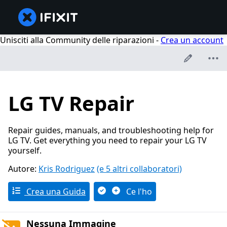
Unisciti alla Community delle riparazioni -
Crea un account
LG TV Repair
Repair guides, manuals, and troubleshooting help for
LG TV. Get everything you need to repair your LG TV
yourself.
Autore:
Kris Rodriguez
(e 5 altri collaboratori)
Crea una Guida
Ce l'ho
Nessuna Immagine