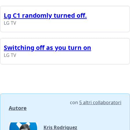
Lg C1 randomly turned off.
LG TV
Switching off as you turn on
LG TV
con
5 altri collaboratori
Autore
Kris Rodriguez