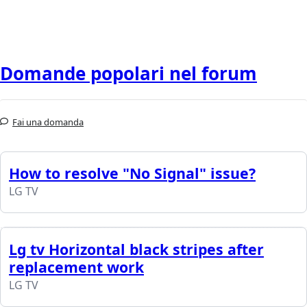
Domande popolari nel forum
Fai una domanda
How to resolve "No Signal" issue?
LG TV
Lg tv Horizontal black stripes after
replacement work
LG TV