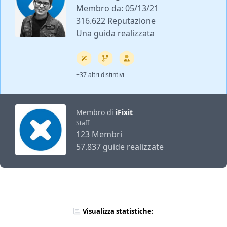
Membro da: 05/13/21
316.622 Reputazione
Una guida realizzata
+37 altri distintivi
Membro di
iFixit
Staff
123 Membri
57.837 guide realizzate
Visualizza statistiche: