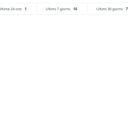
ltime 24 ore:
1
Ultimi 7 giorni:
10
Ultimi 30 giorni:
7