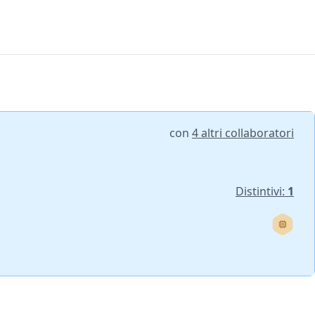
con
4 altri collaboratori
Distintivi:
1