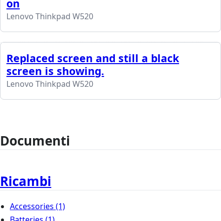
on
Lenovo Thinkpad W520
Replaced screen and still a black
screen is showing.
Lenovo Thinkpad W520
Documenti
Ricambi
Accessories
(1)
Batteries
(1)