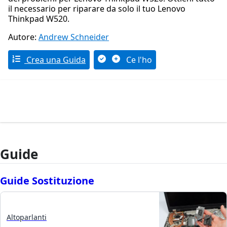
il necessario per riparare da solo il tuo Lenovo
Thinkpad W520.
Autore:
Andrew Schneider
Crea una Guida
Ce l'ho
Guide
Guide Sostituzione
Altoparlanti