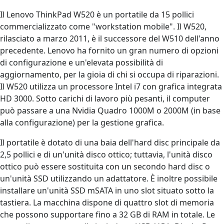
Il Lenovo ThinkPad W520 è un portatile da 15 pollici
commercializzato come "workstation mobile". Il W520,
rilasciato a marzo 2011, è il successore del W510 dell'anno
precedente. Lenovo ha fornito un gran numero di opzioni
di configurazione e un'elevata possibilità di
aggiornamento, per la gioia di chi si occupa di riparazioni.
Il W520 utilizza un processore Intel i7 con grafica integrata
HD 3000. Sotto carichi di lavoro più pesanti, il computer
può passare a una Nvidia Quadro 1000M o 2000M (in base
alla configurazione) per la gestione grafica.
Il portatile è dotato di una baia dell'hard disc principale da
2,5 pollici e di un'unità disco ottico; tuttavia, l'unità disco
ottico può essere sostituita con un secondo hard disc o
un'unità SSD utilizzando un adattatore. È inoltre possibile
installare un'unità SSD mSATA in uno slot situato sotto la
tastiera. La macchina dispone di quattro slot di memoria
che possono supportare fino a 32 GB di RAM in totale. Le