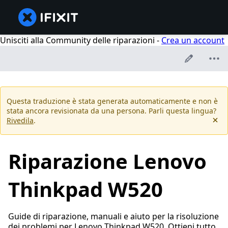
Unisciti alla Community delle riparazioni -
Crea un account
Questa traduzione è stata generata automaticamente e non è
stata ancora revisionata da una persona. Parli questa lingua?
Rivedila
.
Riparazione Lenovo
Thinkpad W520
Guide di riparazione, manuali e aiuto per la risoluzione
dei problemi per Lenovo Thinkpad W520. Ottieni tutto