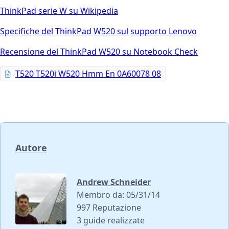
ThinkPad serie W su Wikipedia
Specifiche del ThinkPad W520 sul supporto Lenovo
Recensione del ThinkPad W520 su Notebook Check
T520 T520i W520 Hmm En 0A60078 08
Autore
Andrew Schneider
Membro da: 05/31/14
997 Reputazione
3 guide realizzate