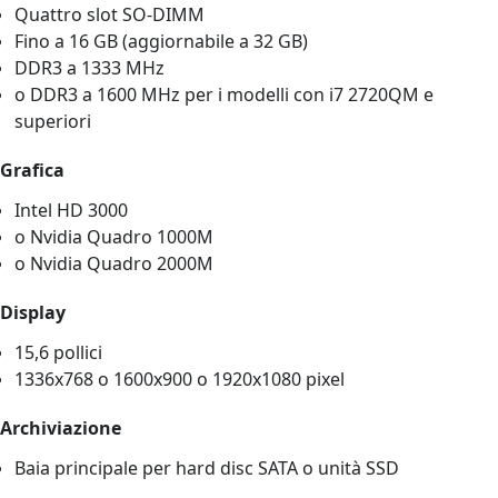
Quattro slot SO-DIMM
Fino a 16 GB (aggiornabile a 32 GB)
DDR3 a 1333 MHz
o DDR3 a 1600 MHz per i modelli con i7 2720QM e
superiori
Grafica
Intel HD 3000
o Nvidia Quadro 1000M
o Nvidia Quadro 2000M
Display
15,6 pollici
1336x768 o 1600x900 o 1920x1080 pixel
Archiviazione
Baia principale per hard disc SATA o unità SSD