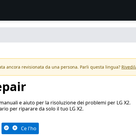
ta ancora revisionata da una persona. Parli questa lingua?
Rivedil
epair
manuali e aiuto per la risoluzione dei problemi per LG X2.
ario per riparare da solo il tuo LG X2.
Ce l'ho