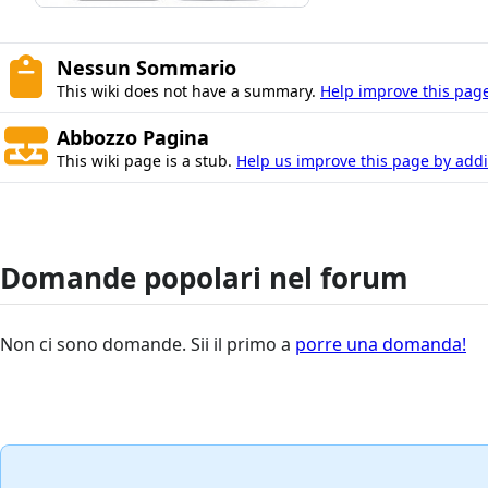
Nessun Sommario
This wiki does not have a summary.
Help improve this page
Abbozzo Pagina
This wiki page is a stub.
Help us improve this page by addin
Domande popolari nel forum
Non ci sono domande. Sii il primo a
porre una domanda!