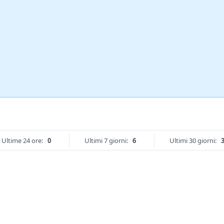
Ultime 24 ore:
0
Ultimi 7 giorni:
6
Ultimi 30 giorni: