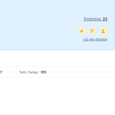
Distintivi:
23
+20 altri distintivi
37
Tutti i Tempi:
955