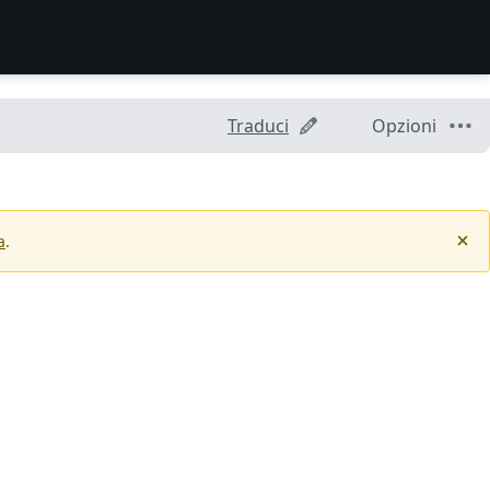
Traduci
Opzioni
a
.