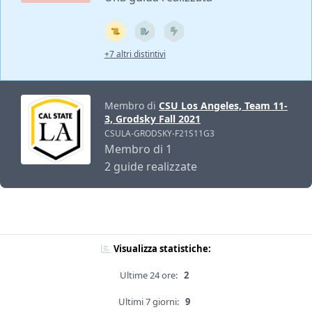
+7 altri distintivi
Membro di
CSU Los Angeles, Team 11-
3, Grodsky Fall 2021
CSULA-GRODSKY-F21S11G3
Membro di 1
2 guide realizzate
Visualizza statistiche:
Ultime 24 ore:
2
Ultimi 7 giorni:
9