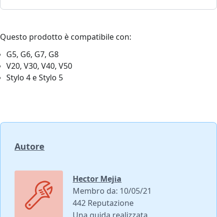
Questo prodotto è compatibile con:
G5, G6, G7, G8
V20, V30, V40, V50
Stylo 4 e Stylo 5
Autore
Hector Mejia
Membro da: 10/05/21
442 Reputazione
Una guida realizzata