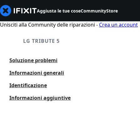
Aggiusta le tue cose
Community
Store
Unisciti alla Community delle riparazioni -
Crea un account
LG TRIBUTE 5
Soluzione problemi
Informazioni generali
Identificazione
Informazioni aggiuntive