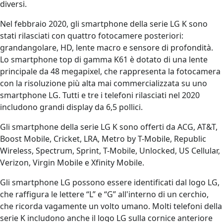
diversi.
Nel febbraio 2020, gli smartphone della serie LG K sono
stati rilasciati con quattro fotocamere posteriori:
grandangolare, HD, lente macro e sensore di profondità.
Lo smartphone top di gamma K61 è dotato di una lente
principale da 48 megapixel, che rappresenta la fotocamera
con la risoluzione più alta mai commercializzata su uno
smartphone LG. Tutti e tre i telefoni rilasciati nel 2020
includono grandi display da 6,5 pollici.
Gli smartphone della serie LG K sono offerti da ACG, AT&T,
Boost Mobile, Cricket, LRA, Metro by T-Mobile, Republic
Wireless, Spectrum, Sprint, T-Mobile, Unlocked, US Cellular,
Verizon, Virgin Mobile e Xfinity Mobile.
Gli smartphone LG possono essere identificati dal logo LG,
che raffigura le lettere “L” e “G” all'interno di un cerchio,
che ricorda vagamente un volto umano. Molti telefoni della
serie K includono anche il logo LG sulla cornice anteriore