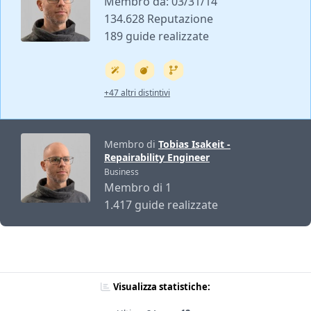
Membro da: 03/31/14
134.628 Reputazione
189 guide realizzate
+47 altri distintivi
Membro di
Tobias Isakeit -
Repairability Engineer
Business
Membro di 1
1.417 guide realizzate
Visualizza statistiche: