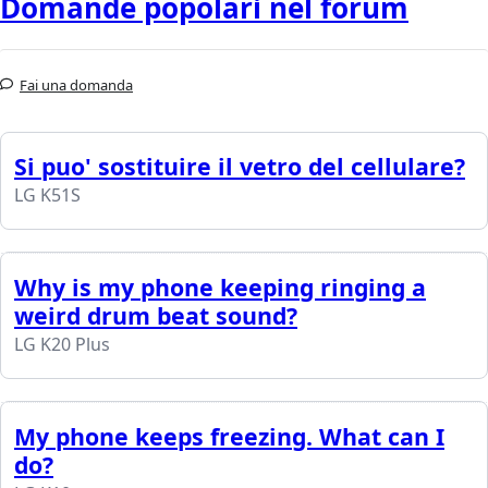
Domande popolari nel forum
Fai una domanda
Si puo' sostituire il vetro del cellulare?
LG K51S
Why is my phone keeping ringing a
weird drum beat sound?
LG K20 Plus
My phone keeps freezing. What can I
do?