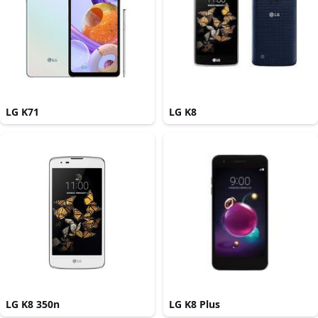
LG K71
LG K8
LG K8 350n
LG K8 Plus