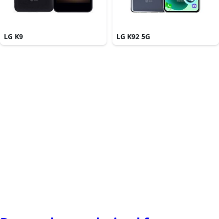
LG K9
LG K92 5G