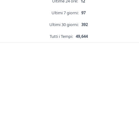
Ultime 24 ore:
12
Ultimi 7 giorni:
97
Ultimi 30 giorni:
392
Tutti i Tempi:
49,644