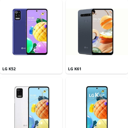
LG K52
LG K61