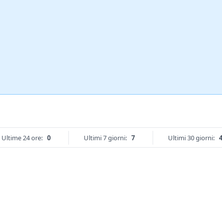
Ultime 24 ore:
0
Ultimi 7 giorni:
7
Ultimi 30 giorni: