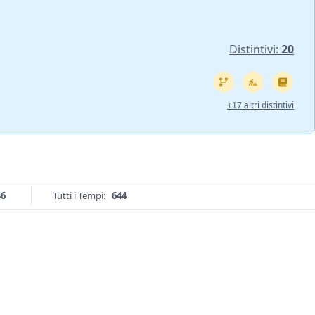
Distintivi:
20
+17 altri distintivi
46
Tutti i Tempi:
644