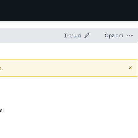
Traduci
Opzioni
a
.
el