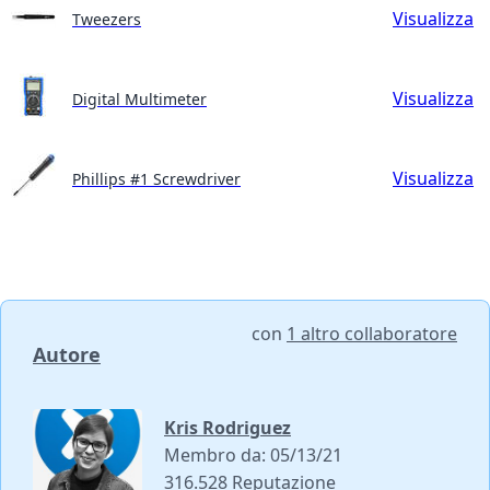
Visualizza
Tweezers
Visualizza
Digital Multimeter
Visualizza
Phillips #1 Screwdriver
con
1 altro collaboratore
Autore
Kris Rodriguez
Membro da: 05/13/21
316.528 Reputazione