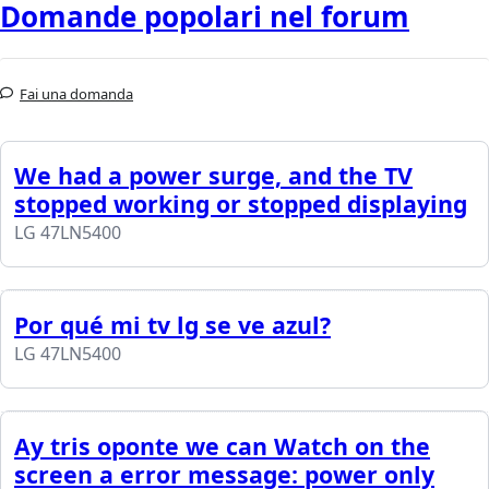
Domande popolari nel forum
Fai una domanda
We had a power surge, and the TV
stopped working or stopped displaying
LG 47LN5400
Por qué mi tv lg se ve azul?
LG 47LN5400
Ay tris oponte we can Watch on the
screen a error message: power only