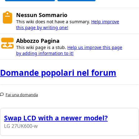
Nessun Sommario
This wiki does not have a summary.
Help improve
this page by writing one!
Abbozzo Pagina
This wiki page is a stub.
Help us improve this page
by adding information to it!
Domande popolari nel forum
Fai una domanda
Swap LCD with a newer model?
LG 27UK600-w