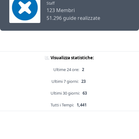
Staff
123 Membri
51.296 guide realizzate
Visualizza statistiche:
Ultime 24 ore:
2
Ultimi 7 giorni:
23
Ultimi 30 giorni:
63
Tutti i Tempi:
1,441