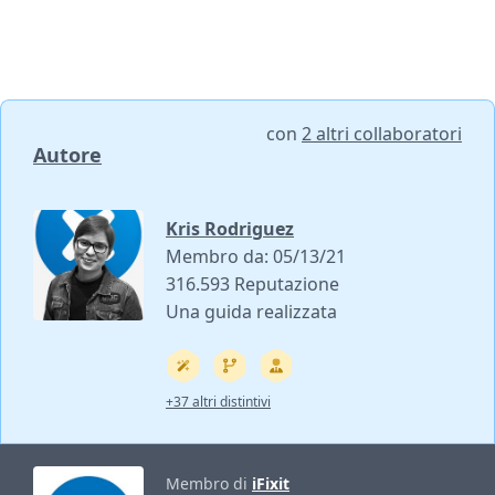
con
2 altri collaboratori
Autore
Kris Rodriguez
Membro da: 05/13/21
316.593 Reputazione
Una guida realizzata
+37 altri distintivi
Membro di
iFixit