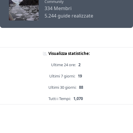
Community
334 Membri
5.244 guide realizzate
Visualizza statistiche:
Ultime 24 ore:
2
Ultimi 7 giorni:
19
Ultimi 30 giorni:
88
Tutti i Tempi:
1,070