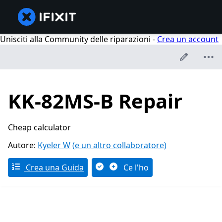
Unisciti alla Community delle riparazioni -
Crea un account
KK-82MS-B Repair
Cheap calculator
Autore:
Kyeler W
(e un altro collaboratore)
Crea una Guida
Ce l'ho