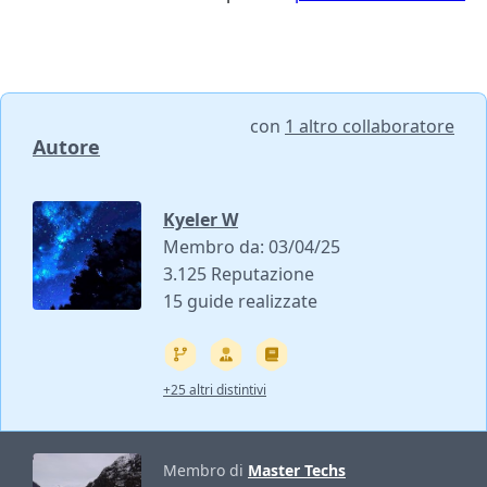
con
1 altro collaboratore
Autore
Kyeler W
Membro da: 03/04/25
3.125 Reputazione
15 guide realizzate
+25 altri distintivi
Membro di
Master Techs