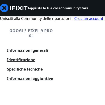
Aggiusta le tue cose
Community
Store
Unisciti alla Community delle riparazioni -
Crea un account
GOOGLE PIXEL 9 PRO
XL
Informazioni generali
Identificazione
Specifiche tecniche
Informazioni aggiuntive