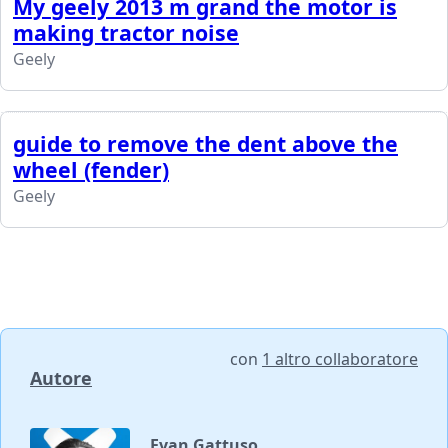
My geely 2013 m grand the motor is
making tractor noise
Geely
guide to remove the dent above the
wheel (fender)
Geely
con
1 altro collaboratore
Autore
Evan Gattuso