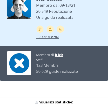
Membro da: 09/13/21
20.549 Reputazione
Una guida realizzata
+33 altri distintivi
Membro di
iFixit
Staff
123 Membri
50.629 guide realizzate
Visualizza statistiche: