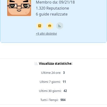
Membro da: 09/21/18
1.320 Reputazione
6 guide realizzate
+9 altri distintivi
Visualizza statistiche:
Ultime 24 ore:
3
Ultimi 7 giorni:
11
Ultimi 30 giorni:
42
Tutti i Tempi:
984