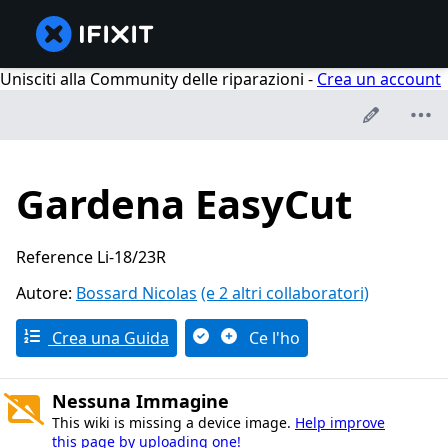
Unisciti alla Community delle riparazioni -
Crea un account
Gardena EasyCut
Reference Li-18/23R
Autore:
Bossard Nicolas
(e 2 altri collaboratori)
Crea una Guida
Ce l'ho
Nessuna Immagine
This wiki is missing a device image.
Help improve
this page by uploading one!