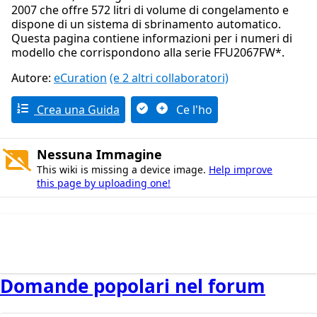
2007 che offre 572 litri di volume di congelamento e
dispone di un sistema di sbrinamento automatico.
Questa pagina contiene informazioni per i numeri di
modello che corrispondono alla serie FFU2067FW*.
Autore:
eCuration
(e 2 altri collaboratori)
Crea una Guida
Ce l'ho
Nessuna Immagine
This wiki is missing a device image.
Help improve
this page by uploading one!
Domande popolari nel forum