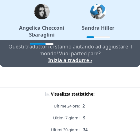
Angelica Checconi
Sandra Hiller
Sbaraglini
Questi traduttori ci stanno aiutando ad aggiustare il
mondo! Vuoi partecipare?
Inizia a tradurre ›
Visualizza statistiche:
Ultime 24 ore:
2
Ultimi 7 giorni:
9
Ultimi 30 giorni:
34