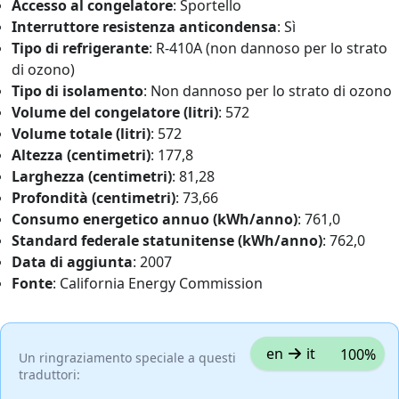
Accesso al congelatore
: Sportello
Interruttore resistenza anticondensa
: Sì
Tipo di refrigerante
: R-410A (non dannoso per lo strato
di ozono)
Tipo di isolamento
: Non dannoso per lo strato di ozono
Volume del congelatore (litri)
: 572
Volume totale (litri)
: 572
Altezza (centimetri)
: 177,8
Larghezza (centimetri)
: 81,28
Profondità (centimetri)
: 73,66
Consumo energetico annuo (kWh/anno)
: 761,0
Standard federale statunitense (kWh/anno)
: 762,0
Data di aggiunta
: 2007
Fonte
: California Energy Commission
en
it
100%
Un ringraziamento speciale a questi
traduttori: