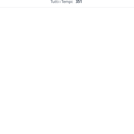
Tutti i Tempi:
351