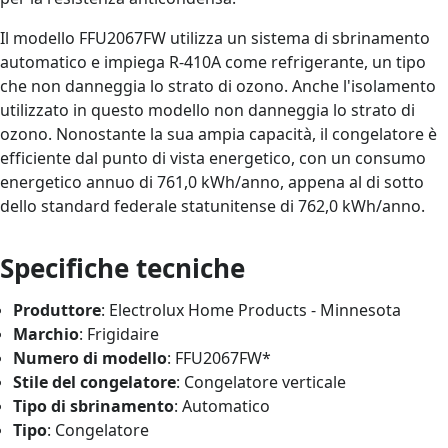
Il modello FFU2067FW utilizza un sistema di sbrinamento
automatico e impiega R-410A come refrigerante, un tipo
che non danneggia lo strato di ozono. Anche l'isolamento
utilizzato in questo modello non danneggia lo strato di
ozono. Nonostante la sua ampia capacità, il congelatore è
efficiente dal punto di vista energetico, con un consumo
energetico annuo di 761,0 kWh/anno, appena al di sotto
dello standard federale statunitense di 762,0 kWh/anno.
Specifiche tecniche
Produttore
: Electrolux Home Products - Minnesota
Marchio
: Frigidaire
Numero di modello
: FFU2067FW*
Stile del congelatore
: Congelatore verticale
Tipo di sbrinamento
: Automatico
Tipo
: Congelatore