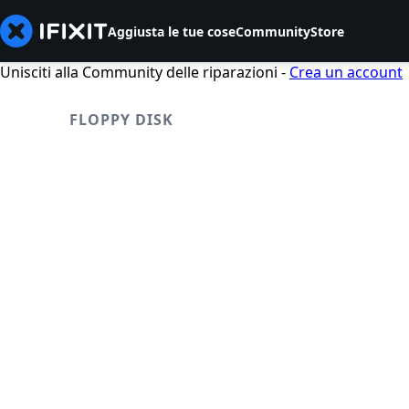
Aggiusta le tue cose
Community
Store
Unisciti alla Community delle riparazioni -
Crea un account
FLOPPY DISK