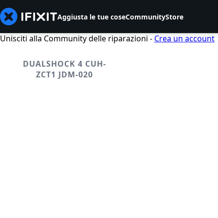
Aggiusta le tue cose
Community
Store
Unisciti alla Community delle riparazioni -
Crea un account
DUALSHOCK 4 CUH-
ZCT1 JDM-020