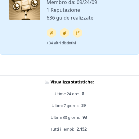
Membro da: 09/24/09
1 Reputazione
636 guide realizzate
+34 altri distintivi
Visualizza statistiche:
Ultime 24 ore:
8
Ultimi 7 giorni:
29
Ultimi 30 giorni:
93
Tutti i Tempi:
2,152