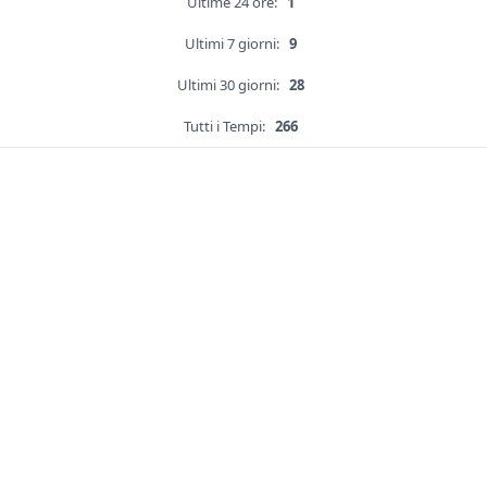
Ultime 24 ore:
1
Ultimi 7 giorni:
9
Ultimi 30 giorni:
28
Tutti i Tempi:
266