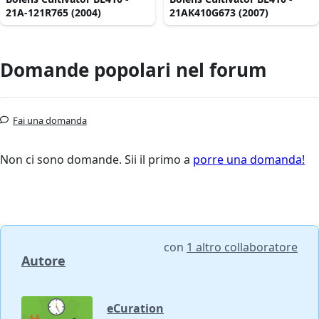
21A-121R765 (2004)
21AK410G673 (2007)
Domande popolari nel forum
Fai una domanda
Non ci sono domande. Sii il primo a
porre una domanda!
con
1 altro collaboratore
Autore
eCuration