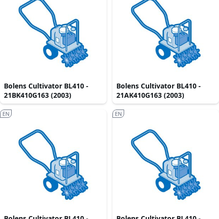
Bolens Cultivator BL410 -
Bolens Cultivator BL410 -
21BK410G163 (2003)
21AK410G163 (2003)
EN
EN
Bolens Cultivator BL410 -
Bolens Cultivator BL410 -