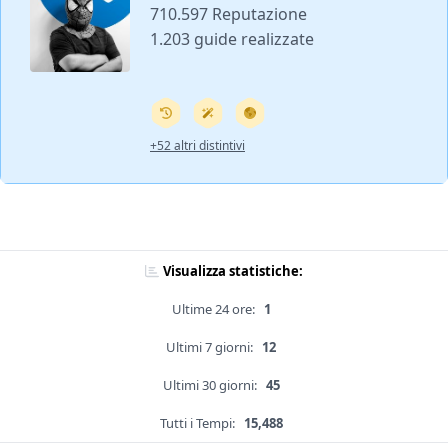
710.597 Reputazione
1.203 guide realizzate
+52 altri distintivi
Visualizza statistiche:
Ultime 24 ore:
1
Ultimi 7 giorni:
12
Ultimi 30 giorni:
45
Tutti i Tempi:
15,488