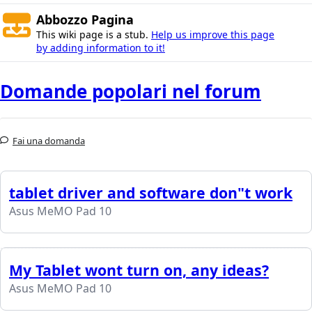
Abbozzo Pagina
This wiki page is a stub.
Help us improve this page
by adding information to it!
Domande popolari nel forum
Fai una domanda
tablet driver and software don"t work
Asus MeMO Pad 10
My Tablet wont turn on, any ideas?
Asus MeMO Pad 10