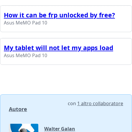
How it can be frp unlocked by free?
Asus MeMO Pad 10
My tablet will not let my apps load
Asus MeMO Pad 10
con
1 altro collaboratore
Autore
Walter Galan