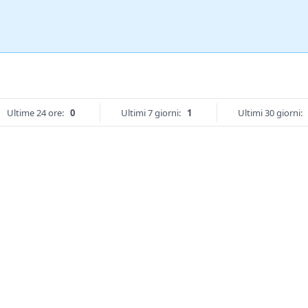
Ultime 24 ore:
0
Ultimi 7 giorni:
1
Ultimi 30 giorni: