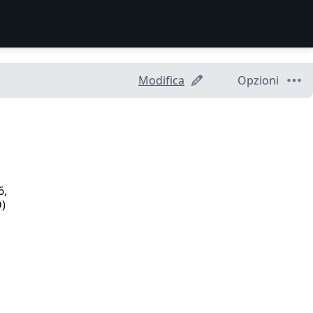
Modifica
Opzioni
6,
D)