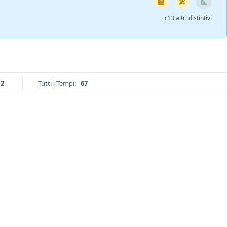
+13 altri distintivi
2
Tutti i Tempi:
67