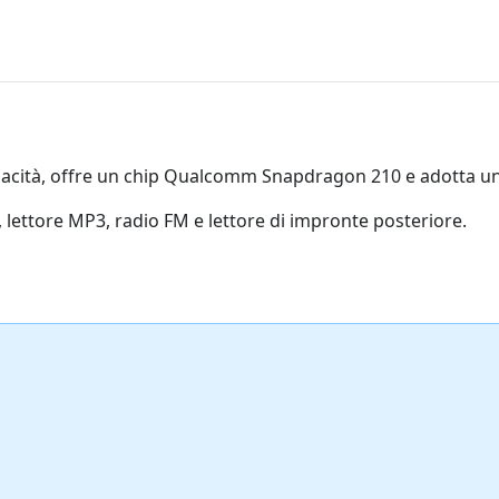
pacità, offre un chip Qualcomm Snapdragon 210 e adotta u
e, lettore MP3, radio FM e lettore di impronte posteriore.