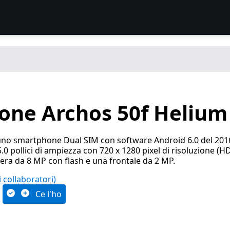
ione Archos 50f Helium
uno smartphone Dual SIM con software Android 6.0 del 201
.0 pollici di ampiezza con 720 x 1280 pixel di risoluzione (H
ra da 8 MP con flash e una frontale da 2 MP.
ri collaboratori)
Ce l'ho