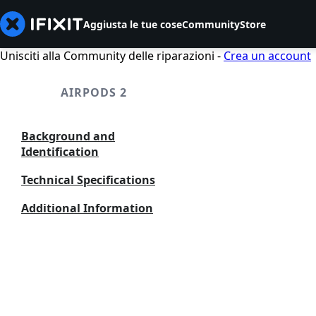
Aggiusta le tue cose
Community
Store
Unisciti alla Community delle riparazioni -
Crea un account
AIRPODS 2
Background and
Identification
Technical Specifications
Additional Information