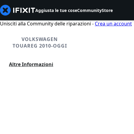
Aggiusta le tue cose
Community
Store
Unisciti alla Community delle riparazioni -
Crea un account
VOLKSWAGEN
TOUAREG 2010-OGGI
Altre Informazioni