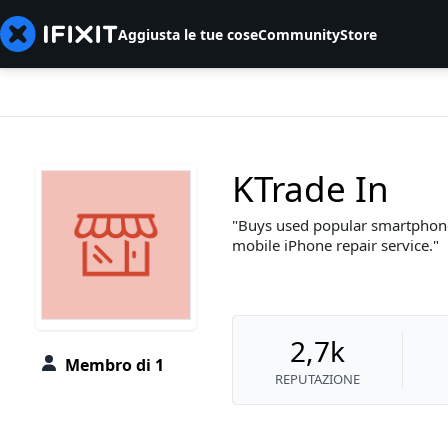
Aggiusta le tue cose
Community
Store
KTrade In
Buys used popular smartphone
mobile iPhone repair service.
2,7k
Membro di 1
REPUTAZIONE