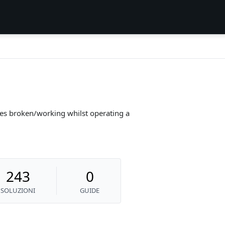
s broken/working whilst operating a
243
0
SOLUZIONI
GUIDE