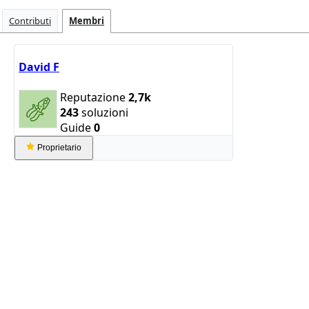
Contributi
Membri
David F
Reputazione
2,7k
243
soluzioni
Guide
0
Proprietario