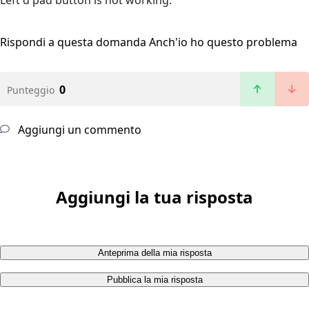
Left d pad button is not working.
Rispondi a questa domanda
Anch'io ho questo problema
0
Punteggio
Aggiungi un commento
Aggiungi la tua risposta
Anteprima della mia risposta
Pubblica la mia risposta