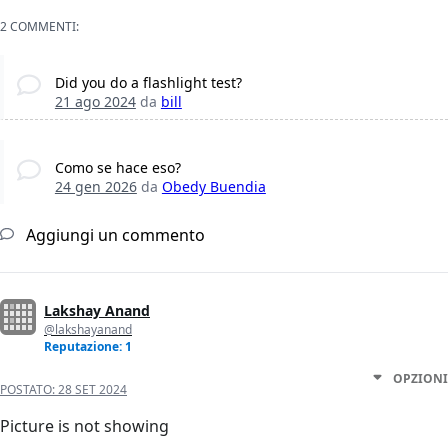
2 COMMENTI:
Did you do a flashlight test?
21 ago 2024
da
bill
Como se hace eso?
24 gen 2026
da
Obedy Buendia
Aggiungi un commento
Lakshay Anand
@lakshayanand
Reputazione: 1
OPZIONI
POSTATO:
28 SET 2024
Picture is not showing