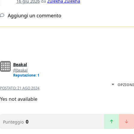
16 giu 2026
da
Zulekha Zulekha
Aggiungi un commento
Beakal
@beakal
Reputazione: 1
OPZIONI
POSTATO:
21 AGO 2024
Yes not available
0
Punteggio