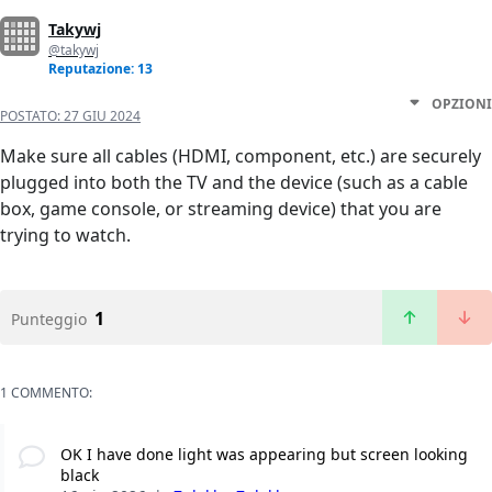
Takywj
@takywj
Reputazione: 13
OPZIONI
POSTATO:
27 GIU 2024
Make sure all cables (HDMI, component, etc.) are securely
plugged into both the TV and the device (such as a cable
box, game console, or streaming device) that you are
trying to watch.
1
Punteggio
1 COMMENTO:
OK I have done light was appearing but screen looking
black