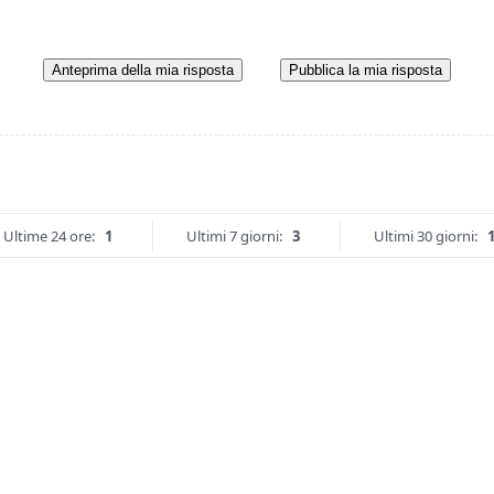
Anteprima della mia risposta
Pubblica la mia risposta
Ultime 24 ore:
1
Ultimi 7 giorni:
3
Ultimi 30 giorni: