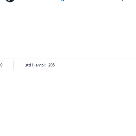
10
Tutti i Tempi:
205