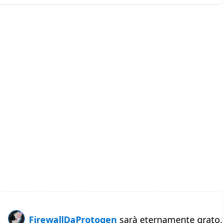
FirewallDaProtogen
sarà eternamente grato.