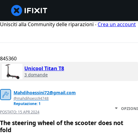
Unisciti alla Community delle riparazioni -
Crea un account
845360
Unicool Titan T8
3 domande
Mahdihoessini72@gmail.com
@mahdihoess94748
Reputazione: 1
OPZIONI
POSTATO:
15 APR 2024
The steering wheel of the scooter does not
fold