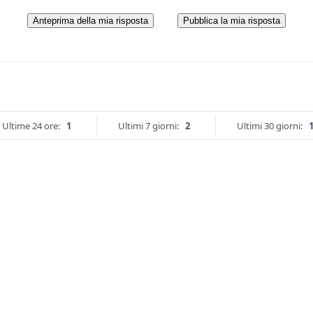
Anteprima della mia risposta
Pubblica la mia risposta
Ultime 24 ore:
1
Ultimi 7 giorni:
2
Ultimi 30 giorni: