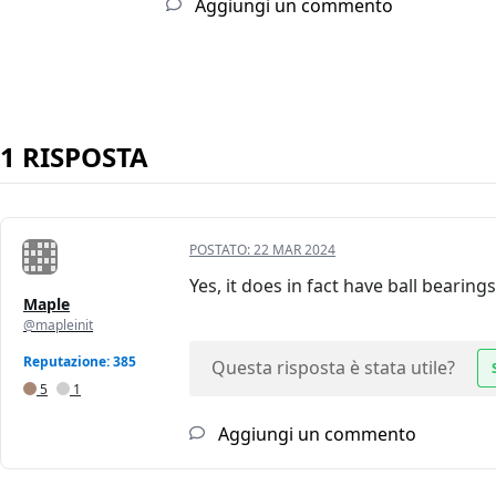
Aggiungi un commento
1 RISPOSTA
POSTATO:
22 MAR 2024
Yes, it does in fact have ball bearings
Maple
@mapleinit
Reputazione: 385
Questa risposta è stata utile?
5
1
Aggiungi un commento