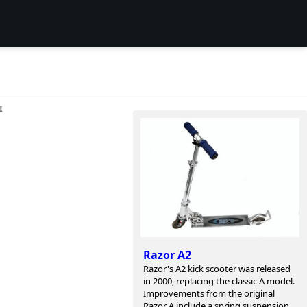
I
Razor A2
Razor's A2 kick scooter was released
in 2000, replacing the classic A model.
Improvements from the original
Razor A include a spring suspension