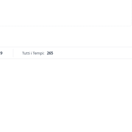
19
Tutti i Tempi:
265