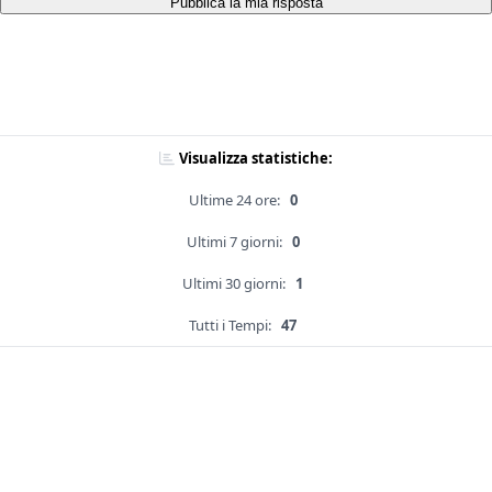
Pubblica la mia risposta
Visualizza statistiche:
Ultime 24 ore:
0
Ultimi 7 giorni:
0
Ultimi 30 giorni:
1
Tutti i Tempi:
47