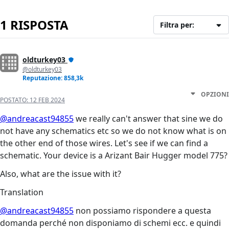
1 RISPOSTA
Filtra per:
oldturkey03
@oldturkey03
Reputazione: 858,3k
OPZIONI
POSTATO:
12 FEB 2024
@andreacast94855
we really can't answer that sine we do
not have any schematics etc so we do not know what is on
the other end of those wires. Let's see if we can find a
schematic. Your device is a Arizant Bair Hugger model 775?
Also, what are the issue with it?
Translation
@andreacast94855
non possiamo rispondere a questa
domanda perché non disponiamo di schemi ecc. e quindi