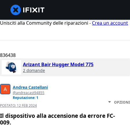
Unisciti alla Community delle riparazioni -
Crea un account
836438
Arizant Bair Hugger Model 775
2 domande
Andrea Castellani
@andreacast94855
Reputazione: 1
OPZIONI
POSTATO:
12 FEB 2024
Il dispositivo alla accensione da errore FC-
009.