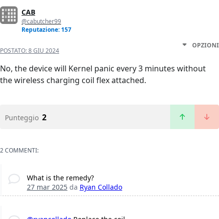
CAB
@cabutcher99
Reputazione: 157
OPZIONI
POSTATO:
8 GIU 2024
No, the device will Kernel panic every 3 minutes without
the wireless charging coil flex attached.
2
Punteggio
2 COMMENTI:
What is the remedy?
27 mar 2025
da
Ryan Collado